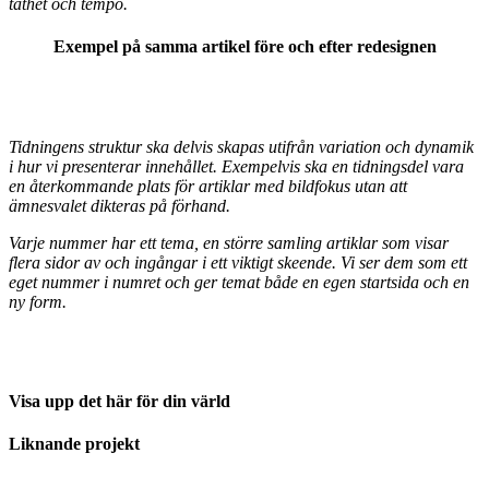
täthet och tempo.
Exempel på samma artikel före och efter redesignen
Tidningens struktur ska delvis skapas utifrån variation och dynamik
i hur vi presenterar innehållet. Exempelvis ska en tidningsdel vara
en återkommande plats för artiklar med bildfokus utan att
ämnesvalet dikteras på förhand.
Varje nummer har ett tema, en större samling artiklar som visar
flera sidor av och ingångar i ett viktigt skeende. Vi ser dem som ett
eget nummer i numret och ger temat både en egen startsida och en
ny form.
Visa upp det här för din värld
Liknande projekt