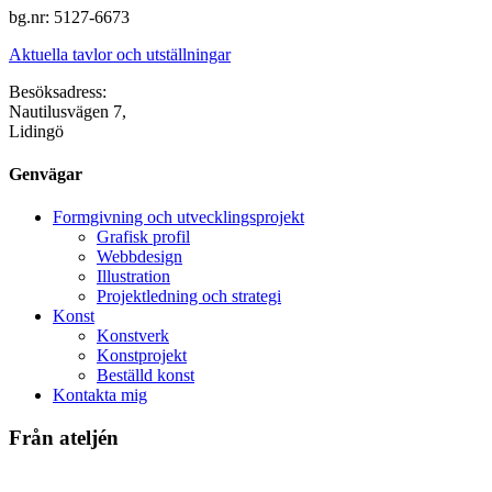
bg.nr: 5127-6673
Aktuella tavlor och utställningar
Besöksadress:
Nautilusvägen 7,
Lidingö
Genvägar
Formgivning och utvecklingsprojekt
Grafisk profil
Webbdesign
Illustration
Projektledning och strategi
Konst
Konstverk
Konstprojekt
Beställd konst
Kontakta mig
Från ateljén