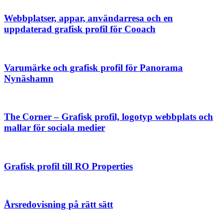
Webbplatser, appar, användarresa och en
uppdaterad grafisk profil för Cooach
Varumärke och grafisk profil för Panorama
Nynäshamn
The Corner – Grafisk profil, logotyp webbplats och
mallar för sociala medier
Grafisk profil till RO Properties
Årsredovisning på rätt sätt