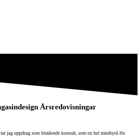
gasindesign
Årsredovisningar
 tar jag uppdrag som fristående konsult, som en hel minibyrå för