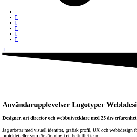
Användarupplevelser
Logotyper
Webbdes
Designer, art director och webbutvecklare med 25 års erfarenhet
Jag arbetar med visuell identitet, grafisk profil, UX och webbdesign f
projektet eller som förstärkning i ett befintligt team.