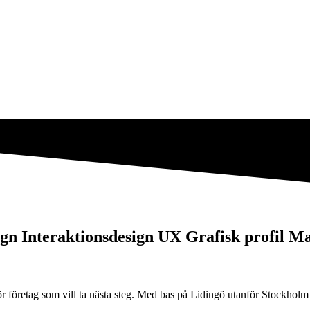
ign
Interaktionsdesign
UX
Grafisk profil
Ma
ör företag som vill ta nästa steg. Med bas på Lidingö utanför Stockholm