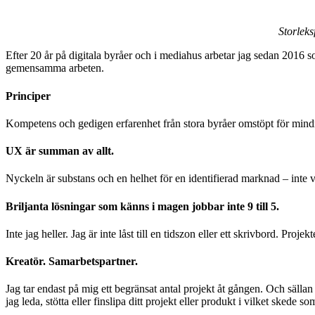
Storleks
Efter 20 år på digitala byråer och i mediahus arbetar jag sedan 2016 so
gemensamma arbeten.
Principer
Kompetens och gedigen erfarenhet från stora byråer omstöpt för mind
UX är summan av allt.
Nyckeln är substans och en helhet för en identifierad marknad – inte va
Briljanta lösningar som känns i magen jobbar inte 9 till 5.
Inte jag heller. Jag är inte låst till en tidszon eller ett skrivbord. Pr
Kreatör. Samarbetspartner.
Jag tar endast på mig ett begränsat antal projekt åt gången. Och sällan
jag leda, stötta eller finslipa ditt projekt eller produkt i vilket skede so