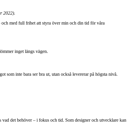
er 2022).
och med full frihet att styra över min och din tid för våra
glömmer inget längs vägen.
got som inte bara ser bra ut, utan också levererar på högsta nivå.
ecis vad det behöver – i fokus och tid. Som designer och utvecklare kan