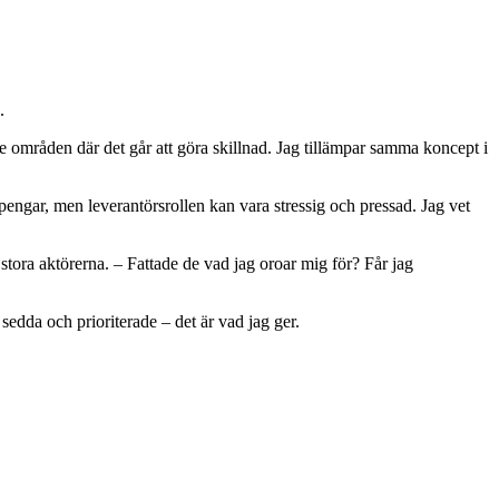
.
de områden där det går att göra skillnad. Jag tillämpar samma koncept i
pengar, men leverantörsrollen kan vara stressig och pressad. Jag vet
tora aktörerna. – Fattade de vad jag oroar mig för? Får jag
sedda och prioriterade – det är vad jag ger.