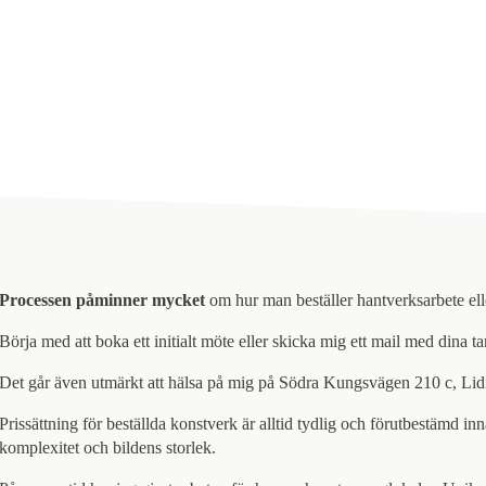
Processen påminner mycket
om hur man beställer hantverksarbete ell
Börja med att boka ett initialt möte eller skicka mig ett mail med dina t
Det går även utmärkt att hälsa på mig på Södra Kungsvägen 210 c, Lid
Prissättning för beställda konstverk är alltid tydlig och förutbestämd in
komplexitet och bildens storlek.