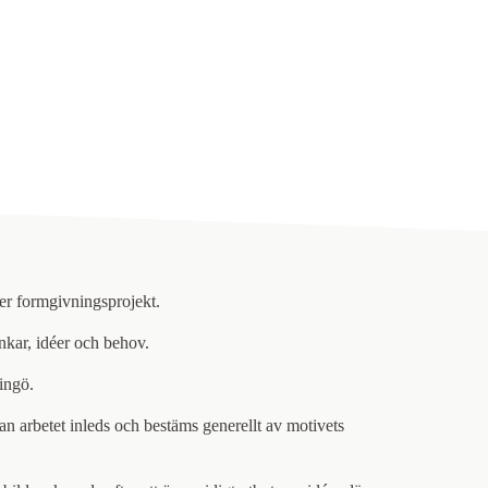
er formgivningsprojekt.
ankar, idéer och behov.
ingö.
nan arbetet inleds och bestäms generellt av motivets