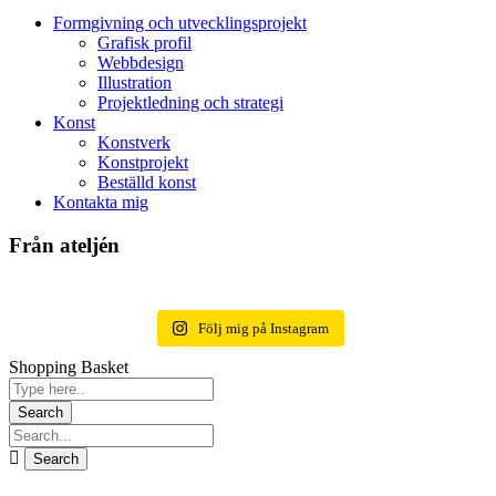
Formgivning och utvecklingsprojekt
Grafisk profil
Webbdesign
Illustration
Projektledning och strategi
Konst
Konstverk
Konstprojekt
Beställd konst
Kontakta mig
Från ateljén
Följ mig på Instagram
Shopping Basket