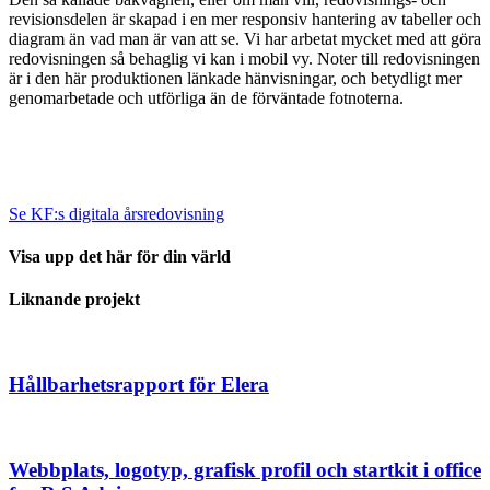
revisionsdelen är skapad i en mer responsiv hantering av tabeller och
diagram än vad man är van att se. Vi har arbetat mycket med att göra
redovisningen så behaglig vi kan i mobil vy. Noter till redovisningen
är i den här produktionen länkade hänvisningar, och betydligt mer
genomarbetade och utförliga än de förväntade fotnoterna.
Se KF:s digitala årsredovisning
Visa upp det här för din värld
Liknande projekt
Hållbarhetsrapport för Elera
Webbplats, logotyp, grafisk profil och startkit i office