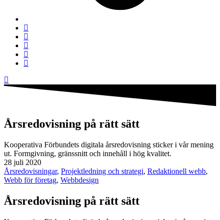
Årsredovisning på rätt sätt
Kooperativa Förbundets digitala årsredovisning sticker i vår mening
ut. Formgivning, gränssnitt och innehåll i hög kvalitet.
28 juli 2020
Årsredovisningar
,
Projektledning och strategi
,
Redaktionell webb
,
Webb för företag
,
Webbdesign
Årsredovisning på rätt sätt