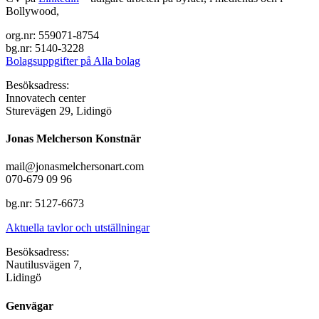
Bollywood,
org.nr: 559071-8754
bg.nr: 5140-3228
Bolagsuppgifter på Alla bolag
Besöksadress:
Innovatech center
Sturevägen 29, Lidingö
Jonas Melcherson Konstnär
mail@jonasmelchersonart.com
070-679 09 96
bg.nr: 5127-6673
Aktuella tavlor och utställningar
Besöksadress:
Nautilusvägen 7,
Lidingö
Genvägar