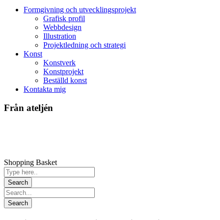
Formgivning och utvecklingsprojekt
Grafisk profil
Webbdesign
Illustration
Projektledning och strategi
Konst
Konstverk
Konstprojekt
Beställd konst
Kontakta mig
Från ateljén
Shopping Basket