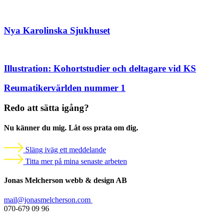
Nya Karolinska Sjukhuset
Illustration: Kohortstudier och deltagare vid KS
Reumatikervärlden nummer 1
Redo att sätta igång?
Nu känner du mig. Låt oss prata om dig.
Släng iväg ett meddelande
Titta mer på mina senaste arbeten
Jonas Melcherson webb & design AB
mail@jonasmelcherson.com
070-679 09 96