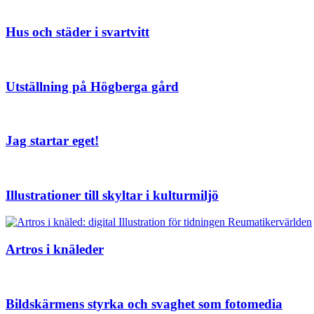
Hus och städer i svartvitt
Utställning på Högberga gård
Jag startar eget!
Illustrationer till skyltar i kulturmiljö
Artros i knäleder
Bildskärmens styrka och svaghet som fotomedia