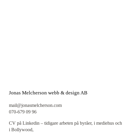
Jonas Melcherson webb & design AB
mail@jonasmelcherson.com
070-679 09 96
CV på
Linkedin
– tidigare arbeten på byråer, i mediehus och
i Bollywood,