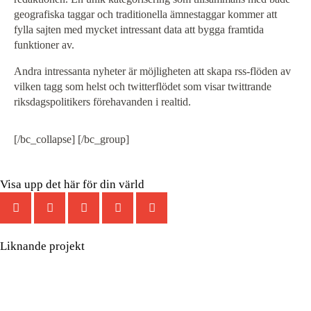
geografiska taggar och traditionella ämnestaggar kommer att
fylla sajten med mycket intressant data att bygga framtida
funktioner av.
Andra intressanta nyheter är möjligheten att skapa rss-flöden av
vilken tagg som helst och twitterflödet som visar twittrande
riksdagspolitikers förehavanden i realtid.
[/bc_collapse] [/bc_group]
Visa upp det här för din värld
Liknande projekt