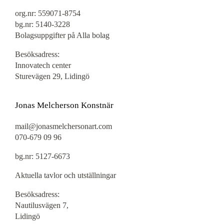
org.nr: 559071-8754
bg.nr: 5140-3228
Bolagsuppgifter på Alla bolag
Besöksadress:
Innovatech center
Sturevägen 29, Lidingö
Jonas Melcherson Konstnär
mail@jonasmelchersonart.com
070-679 09 96
bg.nr: 5127-6673
Aktuella tavlor och utställningar
Besöksadress:
Nautilusvägen 7,
Lidingö