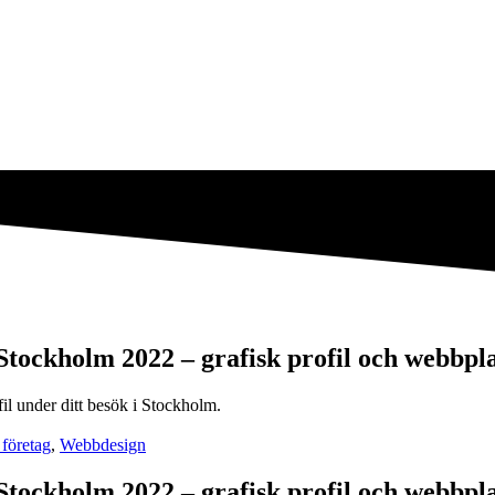
Stockholm 2022 – grafisk profil och webbpl
il under ditt besök i Stockholm.
företag
,
Webbdesign
Stockholm 2022 – grafisk profil och webbpl