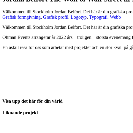
Välkommen till Stockholm Jordan Belfort. Det här är din grafiska prof
Grafisk formgivning
,
Grafisk profil
,
Logotyp
,
Typografi
,
Webb
Välkommen till Stockholm Jordan Belfort. Det här är din grafiska prof
Öhman Events arrangerar år 2022 års – troligen – största evenemang fö
En askul resa för oss som arbetar med projektet och en stor kväll på
Visa upp det här för din värld
Liknande projekt