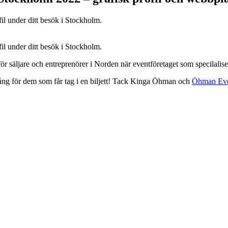
il under ditt besök i Stockholm.
il under ditt besök i Stockholm.
r säljare och entreprenörer i Norden när eventföretaget som specilaliser
 gång för dem som får tag i en biljett! Tack Kinga Öhman och
Öhman Eve