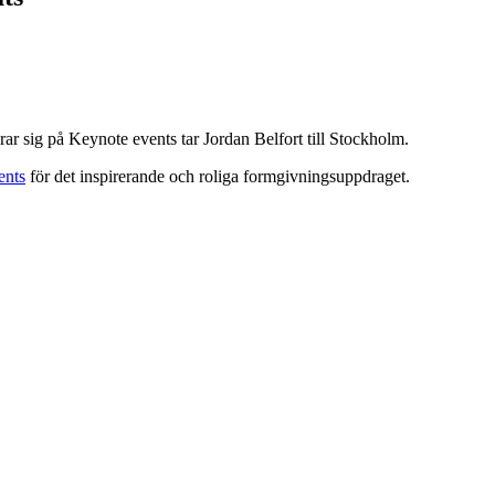
ar sig på Keynote events tar Jordan Belfort till Stockholm.
nts
för det inspirerande och roliga formgivningsuppdraget.