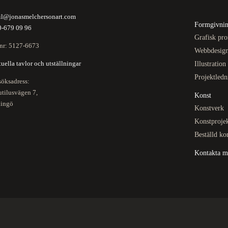
il@jonasmelchersonart.com
Formgivnin
0-679 09 96
Grafisk pro
nr: 5127-6673
Webbdesig
uella tavlor och utställningar
Illustration
Projektledn
öksadress:
tilusvägen 7,
Konst
dingö
Konstverk
Konstproje
Beställd ko
Kontakta m