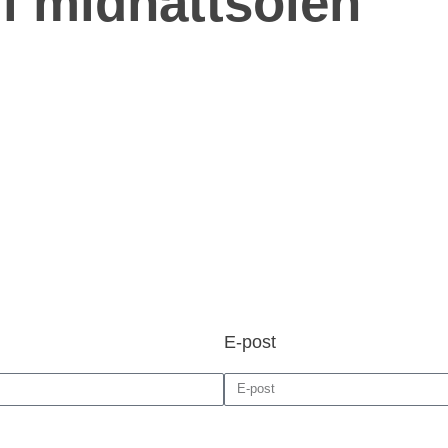
 i midnattsolen
E-post