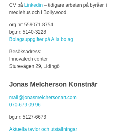
CV på
Linkedin
– tidigare arbeten på byråer, i
mediehus och i Bollywood,
org.nr: 559071-8754
bg.nr: 5140-3228
Bolagsuppgifter på Alla bolag
Besöksadress:
Innovatech center
Sturevägen 29, Lidingö
Jonas Melcherson Konstnär
mail@jonasmelchersonart.com
070-679 09 96
bg.nr: 5127-6673
Aktuella tavlor och utställningar