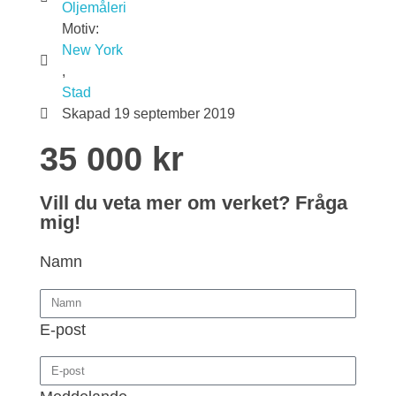
Oljemåleri
Motiv:
New York
,
Stad
Skapad
19 september 2019
35 000 kr
Vill du veta mer om verket? Fråga
mig!
Namn
E-post