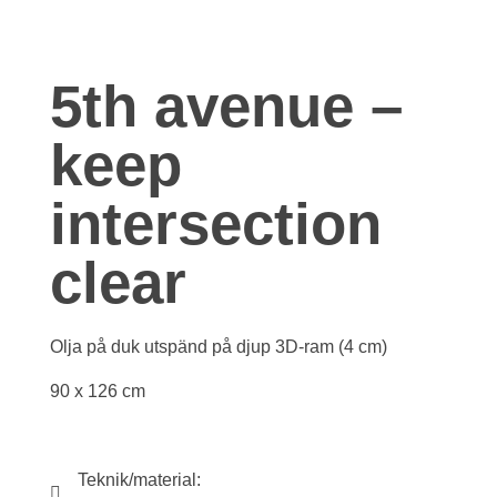
5th avenue –
keep
intersection
clear
Olja på duk utspänd på djup 3D-ram (4 cm)
90 x 126 cm
Teknik/material: