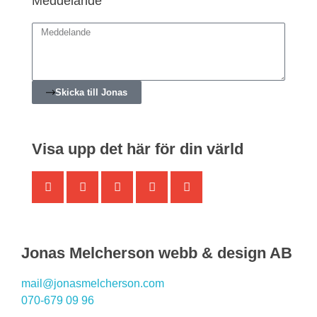
Meddelande
Skicka till Jonas
Visa upp det här för din värld
Jonas Melcherson webb & design AB
mail@jonasmelcherson.com
070-679 09 96